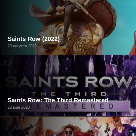
Saints Row (2022)
23 августа 2022
Saints Row: The Third Remastered
22 мая 2020