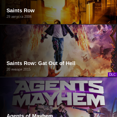
Saints Row
29 августа 2006
Saints Row: Gat Out of Hell
20 января 2015
DLC
Agents of Mayhem