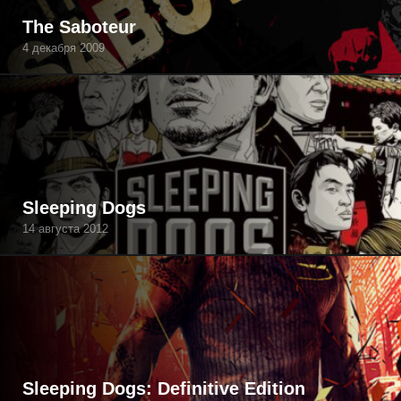
The Saboteur
4 декабря 2009
Sleeping Dogs
14 августа 2012
Sleeping Dogs: Definitive Edition