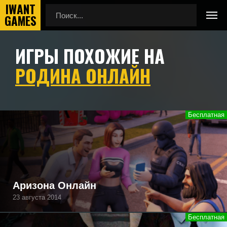
ИГРЫ ПОХОЖИЕ НА
Главная
Игры похожие на Родина Онлайн
РОДИНА ОНЛАЙН
Подборка игр, похожих на Родина Онлайн по геймплею,
камере, сеттингу, атмосфере и напоминающие Родина
Онлайн, а также игры, которые могут вам понравиться.
Аризона Онлайн
23 августа 2014