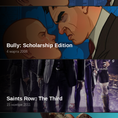
Bully: Scholarship Edition
4 марта 2008
Saints Row: The Third
15 ноября 2011