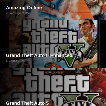
Amazing Online
28 октября 2015
Grand Theft Auto 5 Enhanced
4 марта 2025
Grand Theft Auto 5