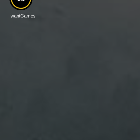
IwantGames