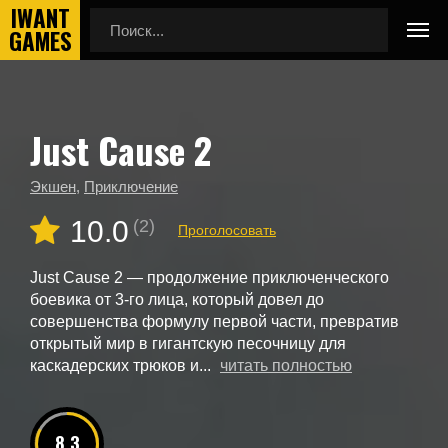
Just Cause 2
Главная
Новые игры
Just Cause 2
Экшен
,
Приключение
10.0
(2)
Проголосовать
Just Cause 2 — продолжение приключенческого
боевика от 3-го лица, который довел до
совершенства формулу первой части, превратив
открытый мир в гигантскую песочницу для
каскадерских трюков и...
читать полностью
8.3