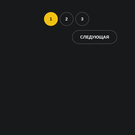
1
2
3
СЛЕДУЮЩАЯ