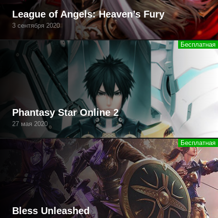
League of Angels: Heaven’s Fury
3 сентября 2020
Phantasy Star Online 2
27 мая 2020
Bless Unleashed