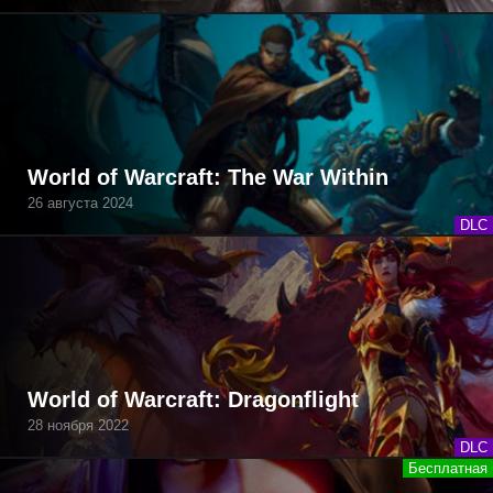
World of Warcraft: The War Within
26 августа 2024
DLC
World of Warcraft: Dragonflight
28 ноября 2022
DLC