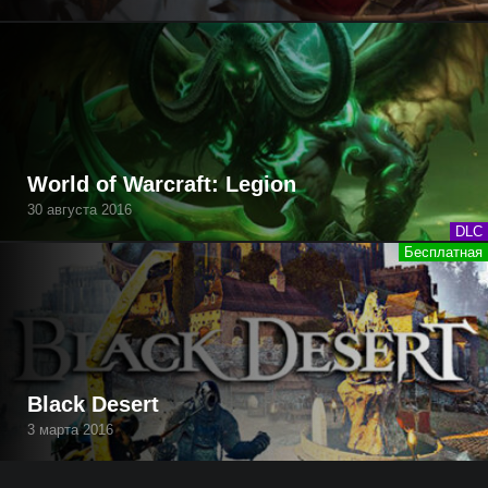
World of Warcraft: Legion
30 августа 2016
DLC
Black Desert
3 марта 2016