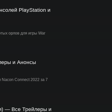
нсолей PlayStation и
лотых орлов для игры War
леры и Анонсы
 Nacon Connect 2022 за 7
я) — Все Трейлеры и