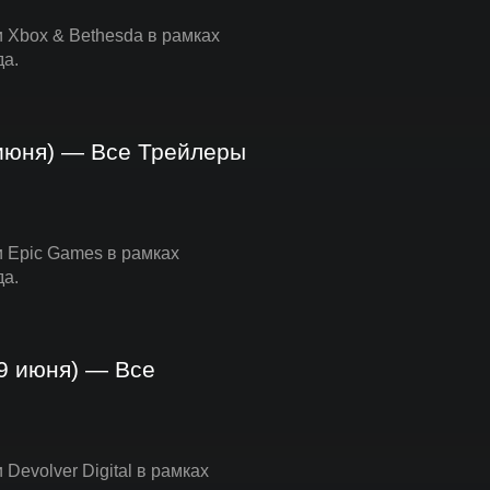
и Xbox & Bethesda в рамках
да.
 июня) — Все Трейлеры
и Epic Games в рамках
да.
(9 июня) — Все
Devolver Digital в рамках