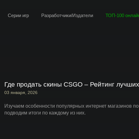
Серии игр
Разработчики/Издатели
ТОП-100 онлайн
ая информация, касающаяся игровой индустрии 2026 года, а также и
Где продать скины CSGO – Рейтинг лучших
03 января, 2026
Изучаем особенности популярных интернет магазинов по
подводим итоги по каждому из них.