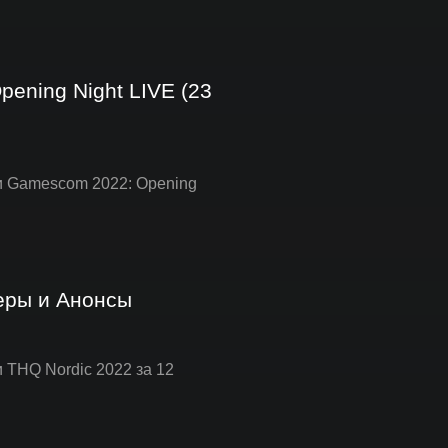
ening Night LIVE (23
ии Gamescom 2022: Opening
леры и Анонсы
 THQ Nordic 2022 за 12