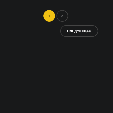
1
2
СЛЕДУЮЩАЯ