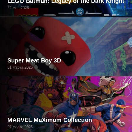
LEGO Batman: Legacy of the Dark Knight
22 мая 2026
Super Meat Boy 3D
31 марта 2026
MARVEL MaXimum Collection
27 марта 2026