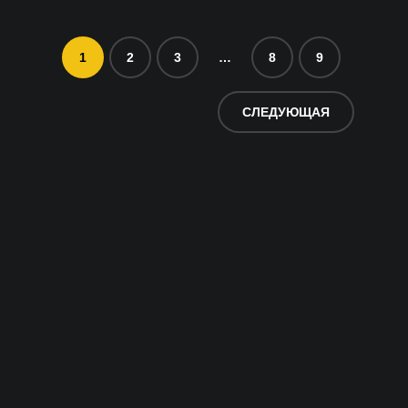
1
2
3
…
8
9
СЛЕДУЮЩАЯ