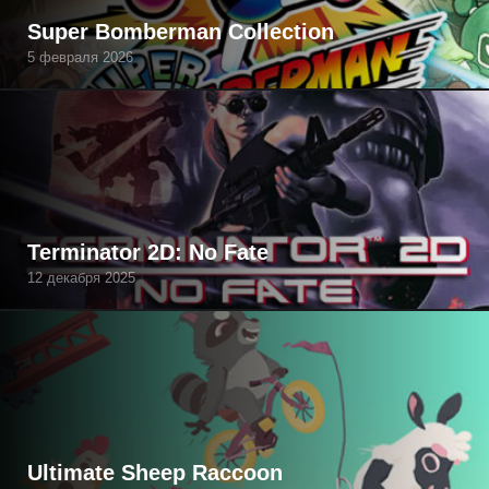
Super Bomberman Collection
5 февраля 2026
Terminator 2D: No Fate
12 декабря 2025
Ultimate Sheep Raccoon