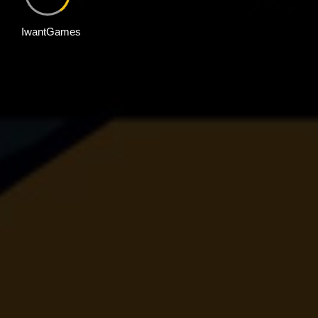
IwantGames