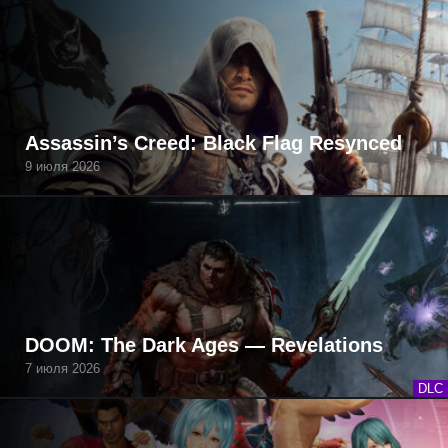
Assassin’s Creed: Black Flag Resynced
9 июля 2026
DOOM: The Dark Ages — Revelations
7 июля 2026
DLC