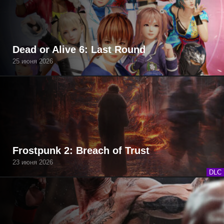
Dead or Alive 6: Last Round
25 июня 2026
Frostpunk 2: Breach of Trust
23 июня 2026
DLC