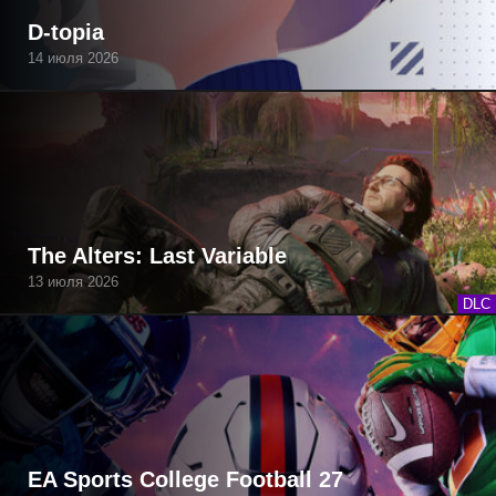
D-topia
14 июля 2026
The Alters: Last Variable
13 июля 2026
DLC
EA Sports College Football 27