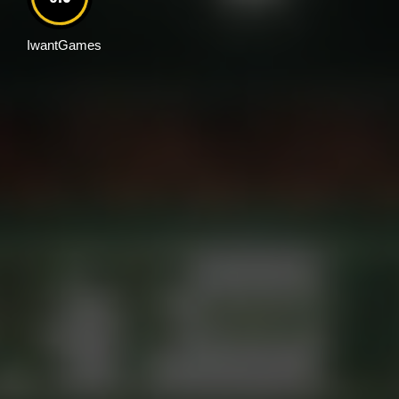
IwantGames