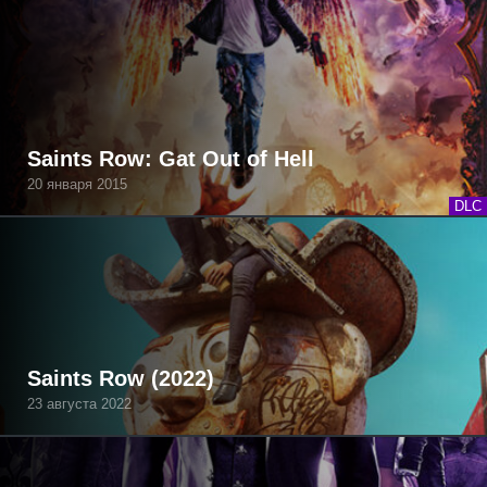
Saints Row: Gat Out of Hell
20 января 2015
DLC
Saints Row (2022)
23 августа 2022