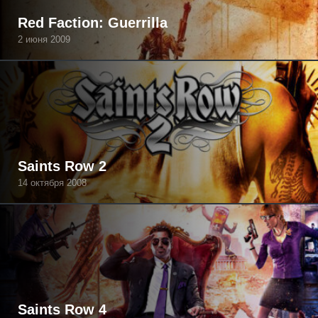
Red Faction: Guerrilla
2 июня 2009
Saints Row 2
14 октября 2008
Saints Row 4