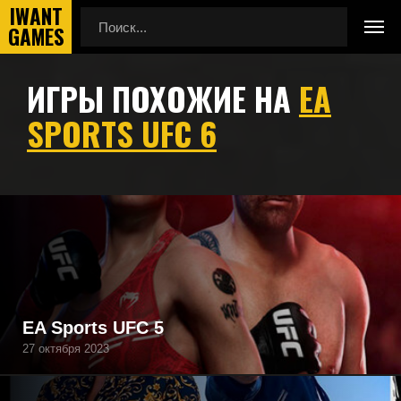
ИГРЫ ПОХОЖИЕ НА
EA
Главная
Игры похожие на EA Sports UFC 6
SPORTS UFC 6
Подборка игр, похожих на EA Sports UFC 6 по геймплею,
камере, сеттингу, атмосфере и напоминающие EA Sports
UFC 6, а также игры, которые могут вам понравиться.
EA Sports UFC 5
27 октября 2023