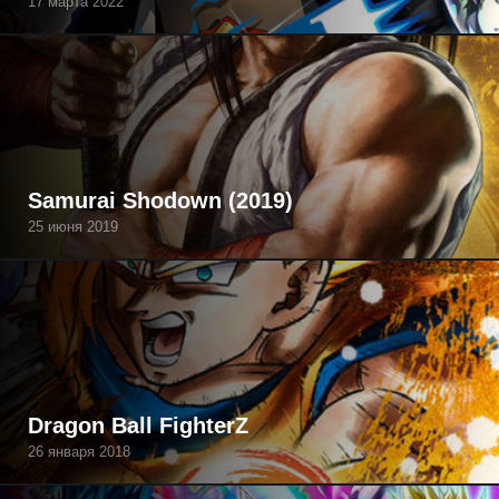
17 марта 2022
Samurai Shodown (2019)
25 июня 2019
Dragon Ball FighterZ
26 января 2018