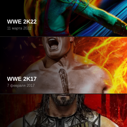
WWE 2K22
11 марта 2022
WWE 2K17
7 февраля 2017