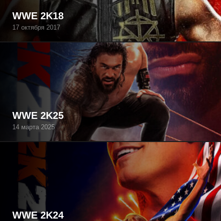
WWE 2K18
17 октября 2017
WWE 2K25
14 марта 2025
WWE 2K24