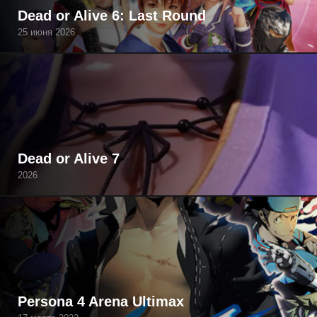
Dead or Alive 6: Last Round
25 июня 2026
Dead or Alive 7
2026
Persona 4 Arena Ultimax