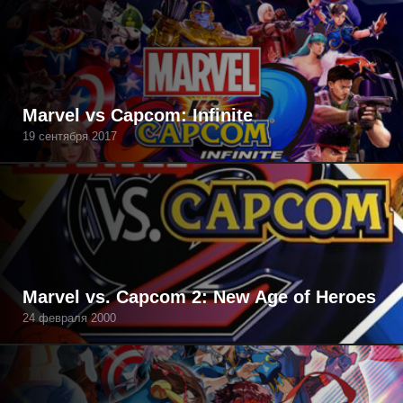
Marvel vs Capcom: Infinite
19 сентября 2017
Marvel vs. Capcom 2: New Age of Heroes
24 февраля 2000