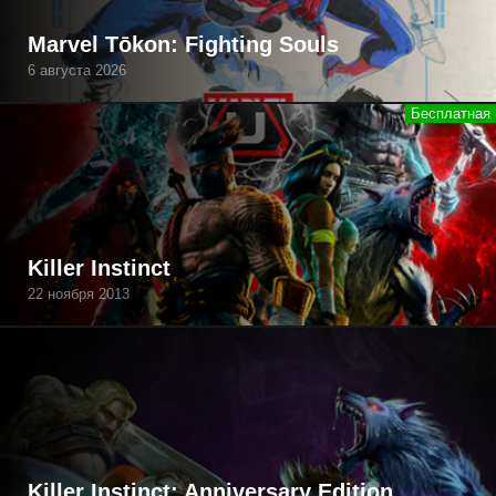
Marvel Tōkon: Fighting Souls
6 августа 2026
Killer Instinct
22 ноября 2013
Killer Instinct: Anniversary Edition