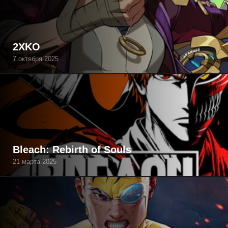
2XKO
7 октября 2025
Bleach: Rebirth of Souls
21 марта 2025