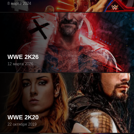
8 марта 2024
WWE 2K26
12 марта 2026
WWE 2K20
22 октября 2019