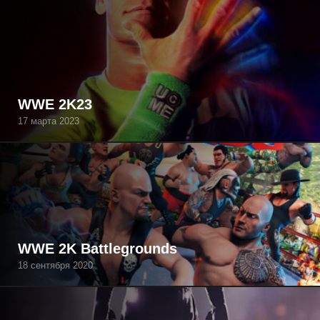
WWE 2K23
17 марта 2023
WWE 2K Battlegrounds
18 сентября 2020