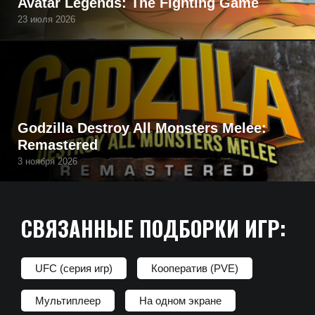
Avatar Legends: The Fighting Game
23 июля 2026
Godzilla Destroy All Monsters Melee:
Remastered
3 ноября 2026
СВЯЗАННЫЕ ПОДБОРКИ ИГР:
UFC (серия игр)
Кооператив (PVE)
Мультиплеер
На одном экране