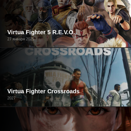
Virtua Fighter 5 R.E.V.O.
27 января 2025
Virtua Fighter Crossroads
2027