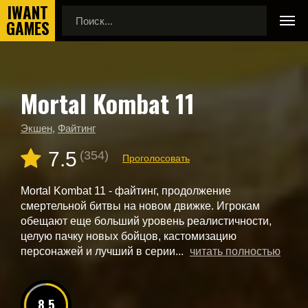
Mortal Kombat 11
Главная
Новые игры
Mortal Kombat 11
Экшен
,
Файтинг
7.5
(354)
Проголосовать
Mortal Kombat 11 - файтинг, продолжение
смертельной битвы на новом движке. Игрокам
обещают еще больший уровень реалистичности,
целую пачку новых бойцов, кастомизацию
персонажей и лучший в серии...
читать полностью
8.5