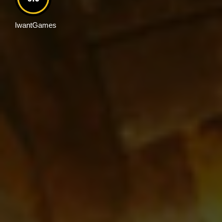
IwantGames