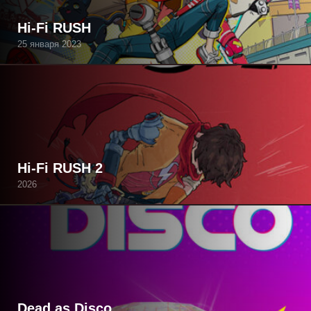
Hi-Fi RUSH
25 января 2023
Hi-Fi RUSH 2
2026
Dead as Disco