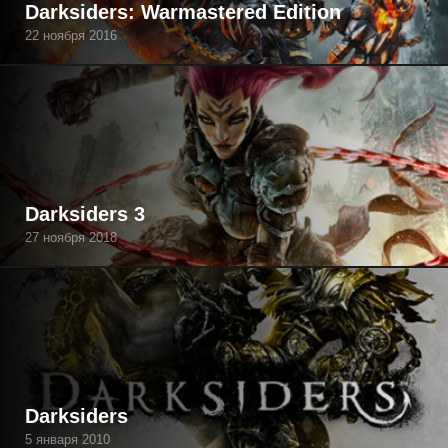
Darksiders: Warmastered Edition
22 ноября 2016
Darksiders 3
27 ноября 2018
Darksiders
5 января 2010