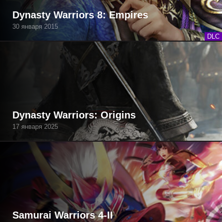
Dynasty Warriors 8: Empires
30 января 2015
DLC
Dynasty Warriors: Origins
17 января 2025
Samurai Warriors 4-II