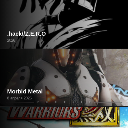
.hack//Z.E.R.O
2026
Morbid Metal
8 апреля 2026