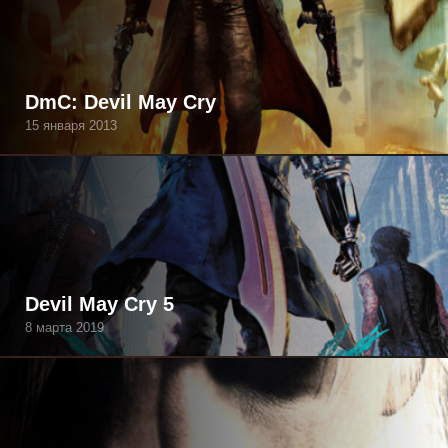
DmC: Devil May Cry
15 января 2013
Devil May Cry 5
8 марта 2019