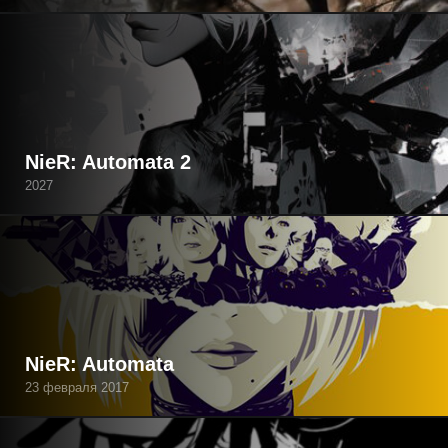
NieR: Automata 2
2027
NieR: Automata
23 февраля 2017