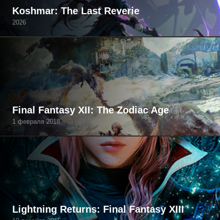
Koshmar: The Last Reverie
2026
Final Fantasy XII: The Zodiac Age
1 февраля 2018
Lightning Returns: Final Fantasy XIII