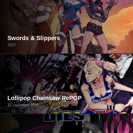
Swords & Slippers
2027
Lollipop Chainsaw RePOP
12 сентября 2024