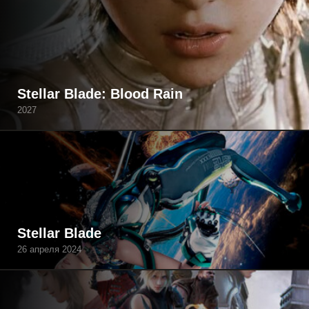
Stellar Blade: Blood Rain
2027
Stellar Blade
26 апреля 2024