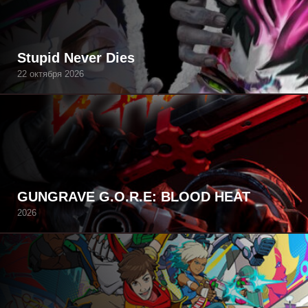
Stupid Never Dies
22 октября 2026
GUNGRAVE G.O.R.E: BLOOD HEAT
2026