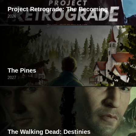
Project Retrograde: The Becoming
2026
The Pines
2027
The Walking Dead: Destinies