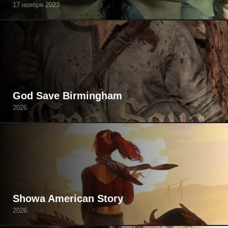
17 ноября 2023
God Save Birmingham
2026
Showa American Story
2026