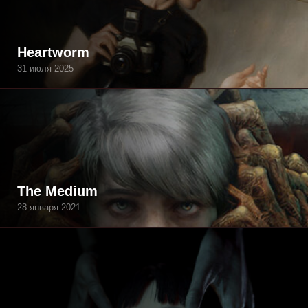
Heartworm
31 июля 2025
The Medium
28 января 2021