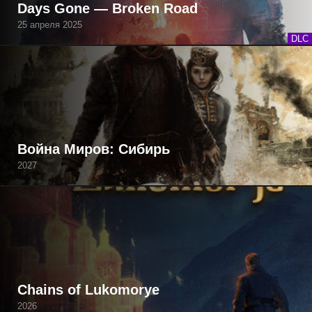
Days Gone — Broken Road
25 апреля 2025
DLC
Война Миров: Сибирь
2027
Chains of Lukomorye
2026