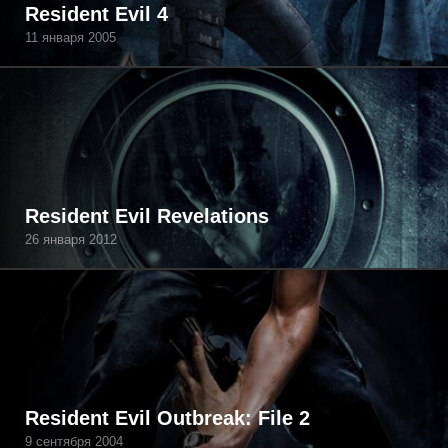
Resident Evil 4
11 января 2005
Resident Evil Revelations
26 января 2012
Resident Evil Outbreak: File 2
9 сентября 2004