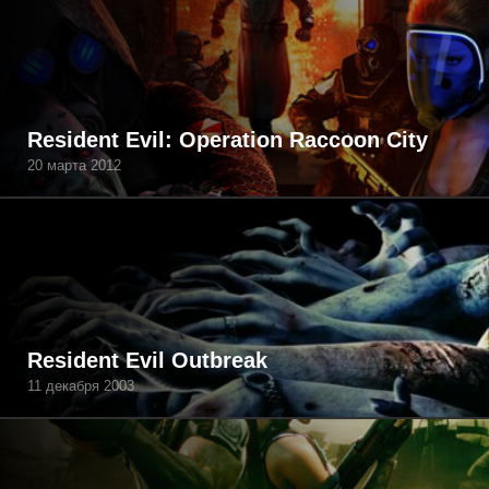
Resident Evil: Operation Raccoon City
20 марта 2012
Resident Evil Outbreak
11 декабря 2003