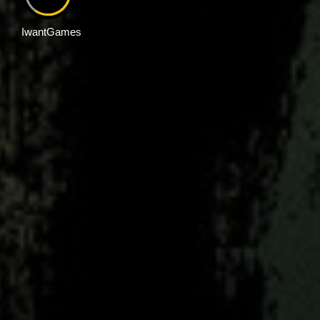
IwantGames