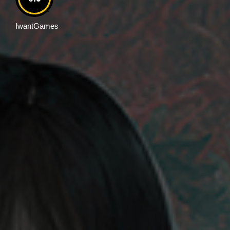
IwantGames