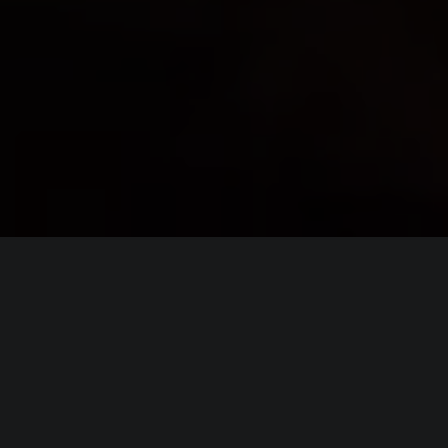
ИНФОРМАЦИЯ
Платформы:
PC
,
PS5
,
Xbox Series
Разработчик:
Ocean Drive Studio
Издатель:
Kakao Games
,
Ocean Drive Studio
Режим игры:
Одиночная