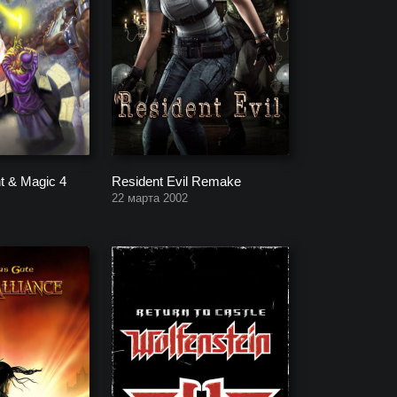
t & Magic 4
Resident Evil Remake
22 марта 2002