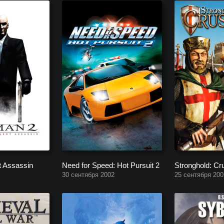
t Assassin
Need for Speed: Hot Pursuit 2
Stronghold: Cr
30 сентября 2002
25 сентября 200