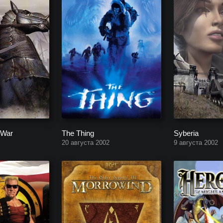
 War
The Thing
Syberia
20 августа 2002
9 августа 2002