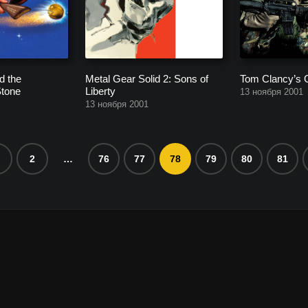
d the
Metal Gear Solid 2: Sons of
Tom Clancy’s 
Stone
Liberty
13 ноября 2001
13 ноября 2001
2
…
76
77
78
79
80
81