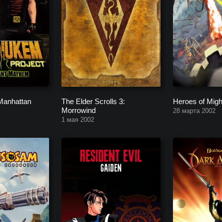
Manhattan
The Elder Scrolls 3:
Heroes of Migh
Morrowind
28 марта 2002
1 мая 2002