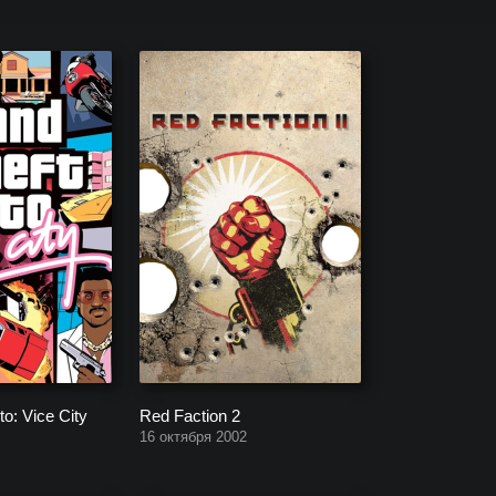
тельские игры с прохождением сюжетной
o: Vice City
Red Faction 2
16 октября 2002