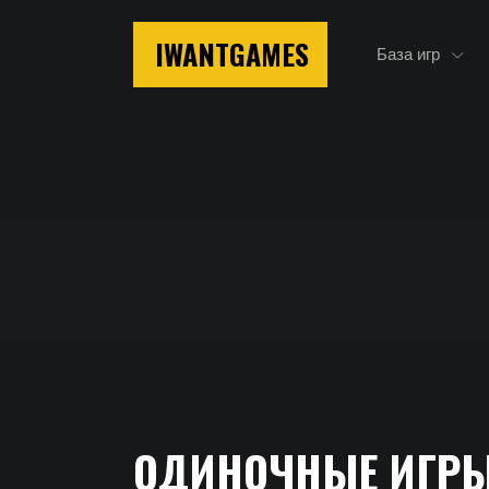
IWANTGAMES
База игр
Главная
ОДИНОЧНЫЕ ИГРЫ
Одиночные игры