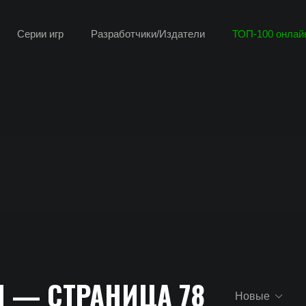
Серии игр
Разработчики/Издатели
ТОП-100 онлайн
 — СТРАНИЦА 78
Новые