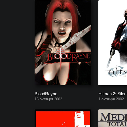
BloodRayne
Hitman 2: Silen
15 октября 2002
1 октября 2002