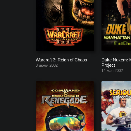
Warcraft 3: Reign of Chaos
Duke Nukem: 
Project
3 июля 2002
14 мая 2002