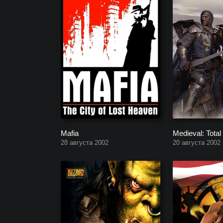
Mafia
Medieval: Total
28 августа 2002
20 августа 2002