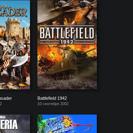
usader
Battlefield 1942
2
10 сентября 2002