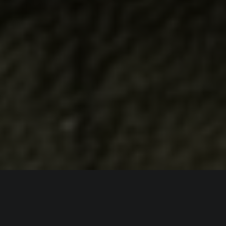
ИНФОРМАЦИЯ
Платформы:
PC
,
Switch