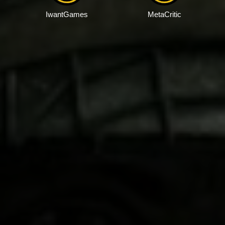
IwantGames
MetaCritic