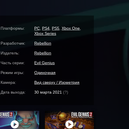
Платформы:
PC
,
PS4
,
PS5
,
Xbox One
,
Xbox Series
Разработчик:
Rebellion
Издатель:
Rebellion
Часть серии:
Evil Genius
Режим игры:
Одиночная
Камера:
Вид сверху / Изометрия
Дата выхода:
30 марта 2021
(?)