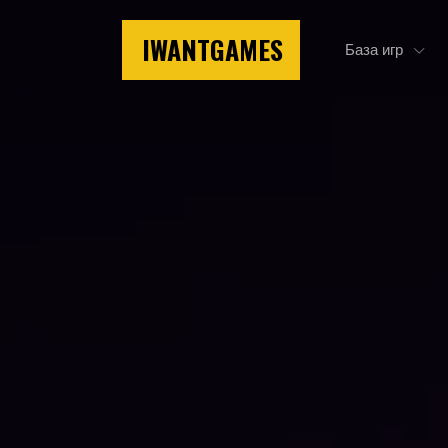
IWANTGAMES
База игр