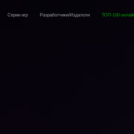
Серии игр
Разработчики/Издатели
ТОП-100 онлайн