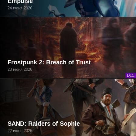
Empulse
24 июня 2026
Frostpunk 2: Breach of Trust
23 июня 2026
DLC
SAND: Raiders of Sophie
22 июня 2026