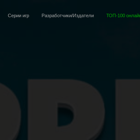
Серии игр
Разработчики/Издатели
ТОП-100 онлайн