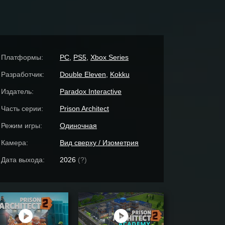
Платформы:
PC
,
PS5
,
Xbox Series
Разработчик:
Double Eleven
,
Kokku
Издатель:
Paradox Interactive
Часть серии:
Prison Architect
Режим игры:
Одиночная
Камера:
Вид сверху / Изометрия
Дата выхода:
2026
(?)