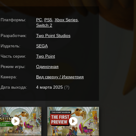
Платформы:
PC
,
PS5
,
Xbox Series
,
Switch 2
Разработчик:
Two Point Studios
Издатель:
SEGA
Часть серии:
Two Point
Режим игры:
Одиночная
Камера:
Вид сверху / Изометрия
Дата выхода:
4 марта 2025
(?)