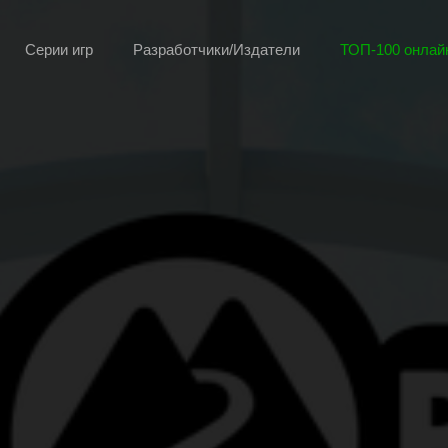
Серии игр
Разработчики/Издатели
ТОП-100 онлайн