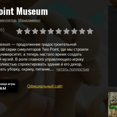
oint Museum
имулятор
,
Менеджмент
(6)
Museum — продолжение градостроительной
ой серии симуляторов Two Point, где мы строили
университет, а теперь настало время создать
 музей. В роли главного управляющего игроку
олностью спроектировать здание и его декор,
ть уборку, охрану, питание,...
читать полностью
Официальный сайт