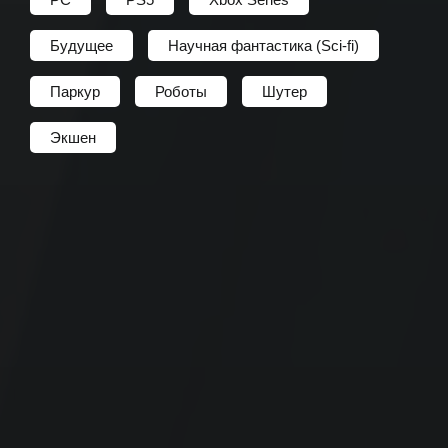
Будущее
Научная фантастика (Sci-fi)
Паркур
Роботы
Шутер
Экшен