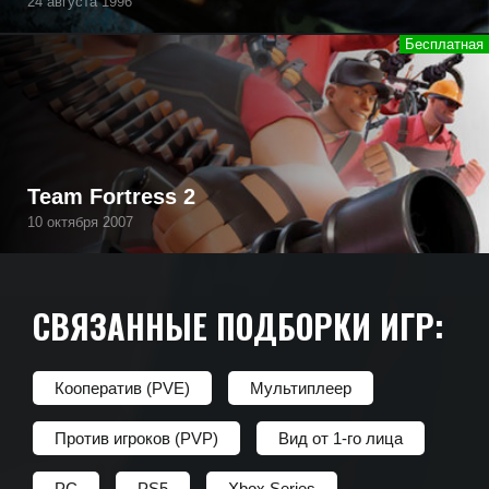
24 августа 1996
Team Fortress 2
10 октября 2007
СВЯЗАННЫЕ ПОДБОРКИ ИГР:
Кооператив (PVE)
Мультиплеер
Против игроков (PVP)
Вид от 1-го лица
PC
PS5
Xbox Series