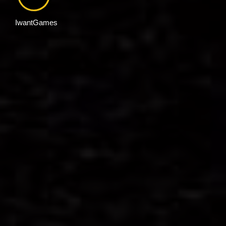
IwantGames