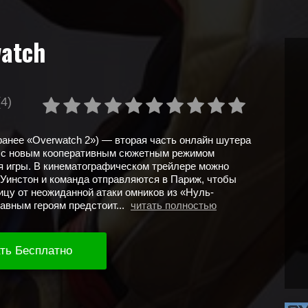
atch
(4)
ранее «Overwatch 2») — вторая часть онлайн шутера
а с новым кооперативным сюжетным режимом
 игры. В кинематографическом трейлере можно
 Уинстон и команда отправляются в Париж, чтобы
ицу от неожиданной атаки омников из «Нуль-
лавным героям предстоит...
читать полностью
ть Бесплатно