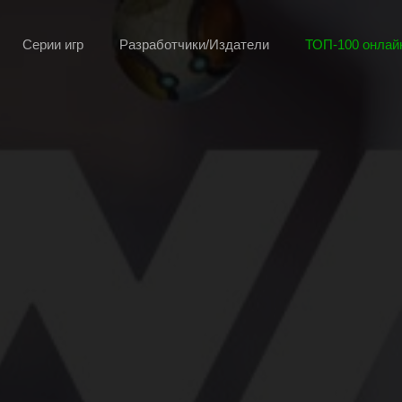
Серии игр
Разработчики/Издатели
ТОП-100 онлайн