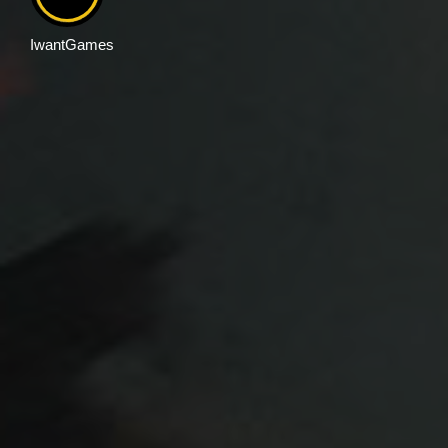
IwantGames