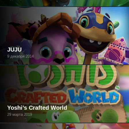
JUJU
9 декабря 2014
Yoshi’s Crafted World
29 марта 2019