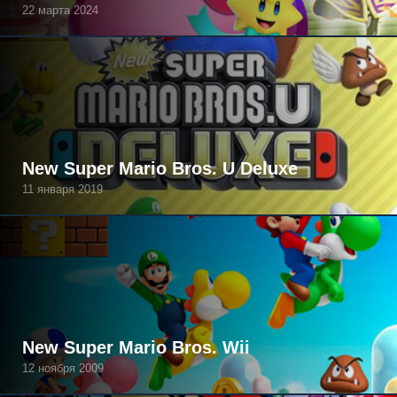
22 марта 2024
New Super Mario Bros. U Deluxe
11 января 2019
New Super Mario Bros. Wii
12 ноября 2009