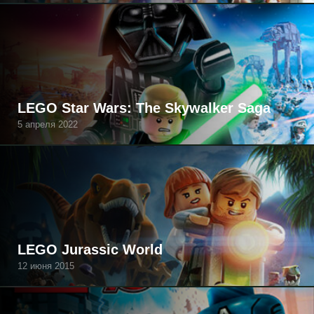
LEGO Star Wars: The Skywalker Saga
5 апреля 2022
LEGO Jurassic World
12 июня 2015