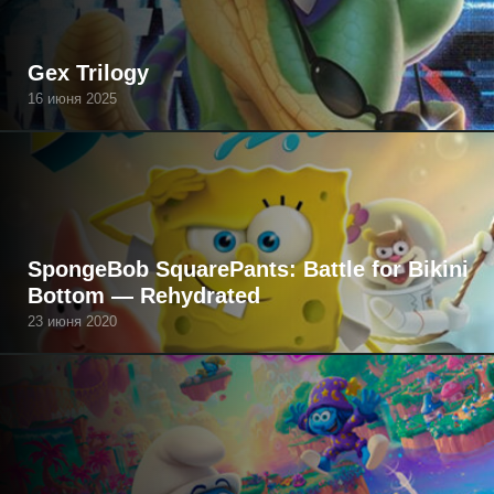
Gex Trilogy
16 июня 2025
SpongeBob SquarePants: Battle for Bikini
Bottom — Rehydrated
23 июня 2020