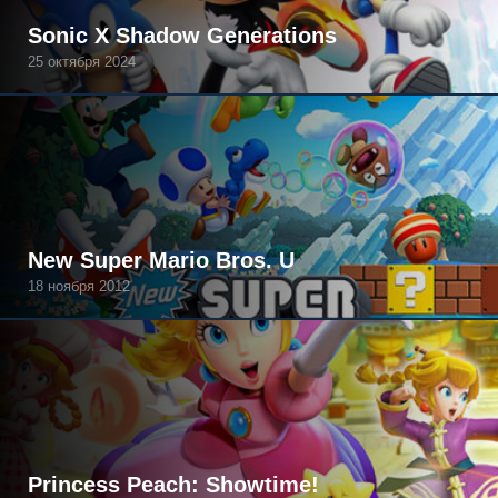
Sonic X Shadow Generations
25 октября 2024
New Super Mario Bros. U
18 ноября 2012
Princess Peach: Showtime!