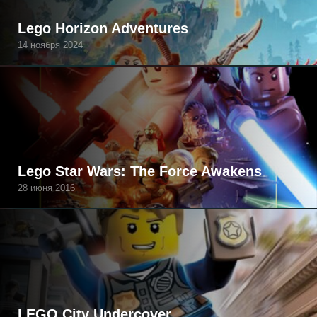
Lego Horizon Adventures
14 ноября 2024
Lego Star Wars: The Force Awakens
28 июня 2016
LEGO City Undercover