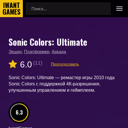
Sonic Colors: Ultimate
Главная
Новые игры
Sonic Colors: Ultimate
Экшен
,
Платформер
,
Аркада
6.0
(11)
Проголосовать
Sonic Colors: Ultimate — ремастер игры 2010 года
Sonic Colors с поддержкой 4К-разрешения,
улучшенным управлением и геймплеем.
6.3