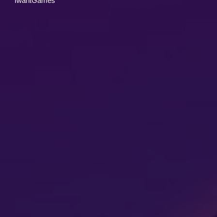
IwantGames