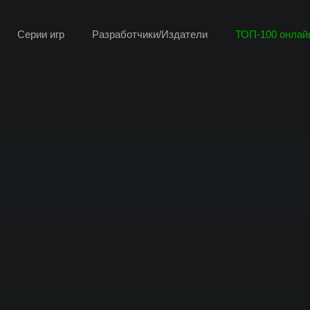
Серии игр
Разработчики/Издатели
ТОП-100 онлайн