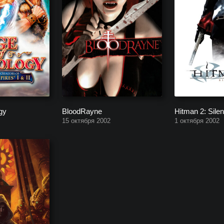
gy
BloodRayne
Hitman 2: Sile
15 октября 2002
1 октября 2002