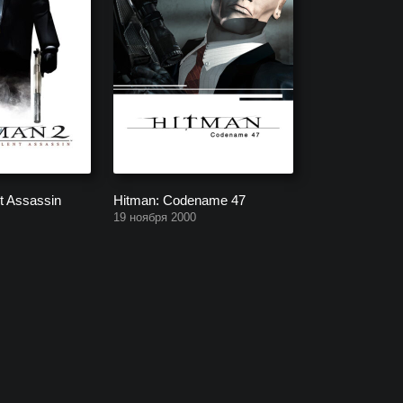
nt Assassin
Hitman: Codename 47
19 ноября 2000