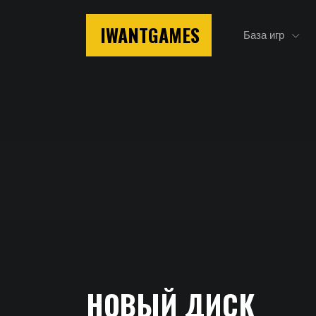
IWANTGAMES
База игр
Главная
НОВЫЙ ДИСК
Новый Диск