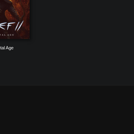
tal Age