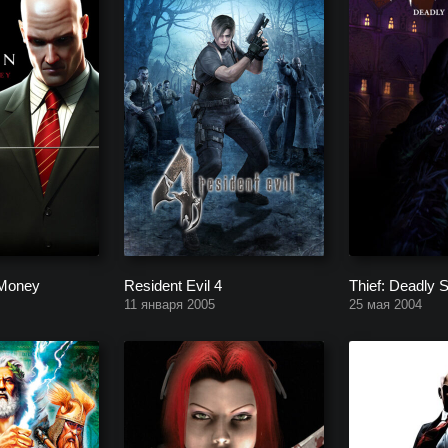
 Money
Resident Evil 4
Thief: Deadly
11 января 2005
25 мая 2004