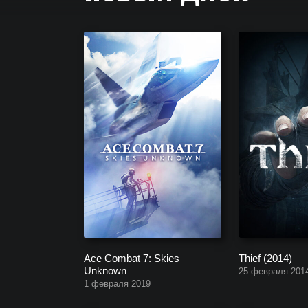
Полный список всех игр, которые создала компа
Ace Combat 7: Skies
Thief (2014)
Unknown
25 февраля 201
1 февраля 2019