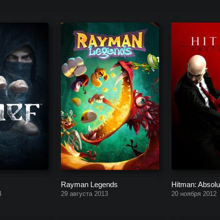
ния Новый Диск (разработчик/издатель), начиная с будущих проект
Rayman Legends
Hitman: Absolu
4
29 августа 2013
20 ноября 2012