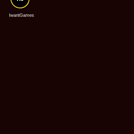
IwantGames