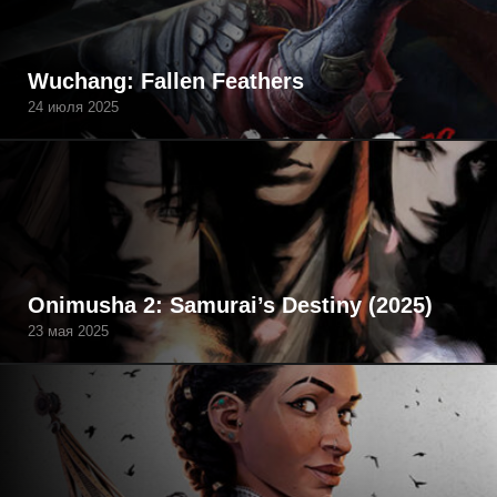
Wuchang: Fallen Feathers
24 июля 2025
Onimusha 2: Samurai’s Destiny (2025)
23 мая 2025