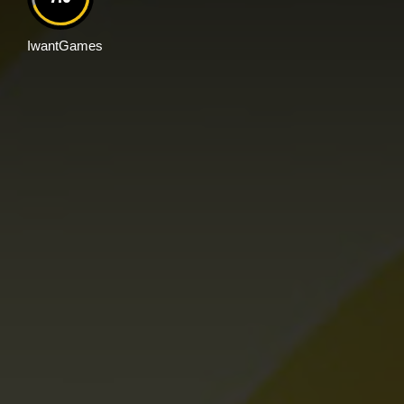
IwantGames