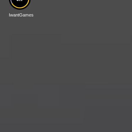
IwantGames