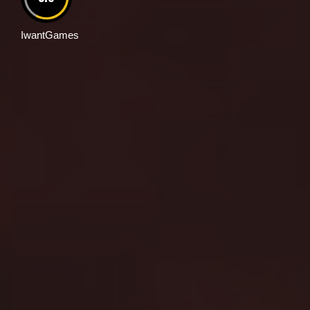
IwantGames