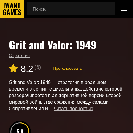
Grit and Valor: 1949
Главная
Новые игры
Grit and Valor: 1949
Стратегия
8.2
(6)
Проголосовать
Grit and Valor: 1949 — стратегия в реальном
времени в сеттинге дизельпанка, действие которой
разворачивается в альтернативной версии Второй
мировой войны, где сражения между силами
Сопротивления и...
читать полностью
5.8