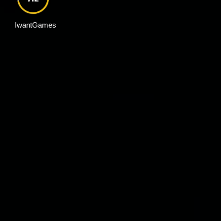
IwantGames