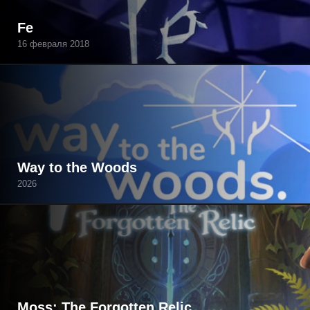
Fe
16 февраля 2018
Way to the Woods
2026
Moss: The Forgotten Relic