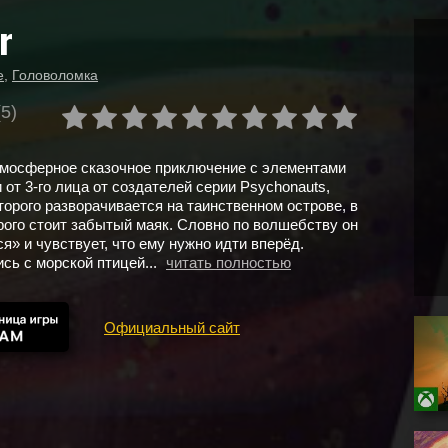
r
е
,
Головоломка
(5)
тмосферное сказочное приключение с элементами
 от 3-го лица от создателей серии Psychonauts,
торого разворачивается на таинственном острове, в
рого стоит забытый маяк. Словно по волшебству он
я» и чувствует, что ему нужно идти вперёд.
ь с морской птицей...
читать полностью
Официальный сайт