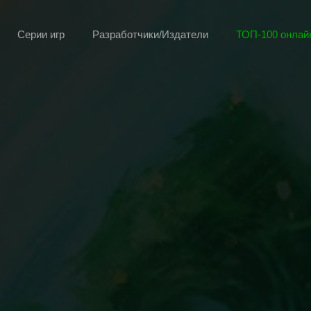
Серии игр
Разработчики/Издатели
ТОП-100 онлайн