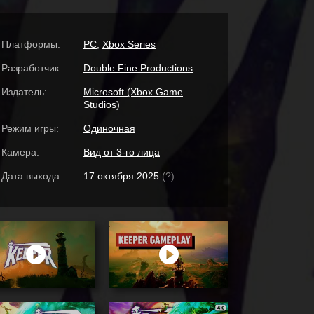
Платформы:
PC
,
Xbox Series
Разработчик:
Double Fine Productions
Издатель:
Microsoft (Xbox Game
Studios)
Режим игры:
Одиночная
Камера:
Вид от 3-го лица
Дата выхода:
17 октября 2025
(?)