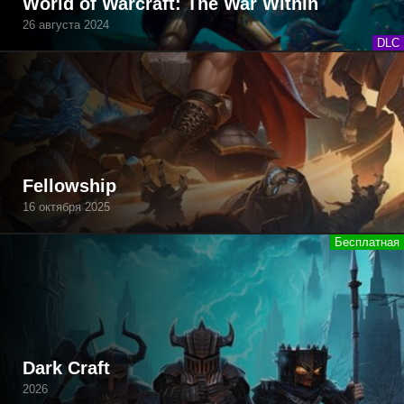
World of Warcraft: The War Within
26 августа 2024
DLC
Fellowship
16 октября 2025
Dark Craft
2026