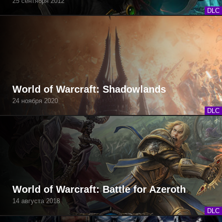
25 сентября 2012
DLC
World of Warcraft: Shadowlands
24 ноября 2020
DLC
World of Warcraft: Battle for Azeroth
14 августа 2018
DLC