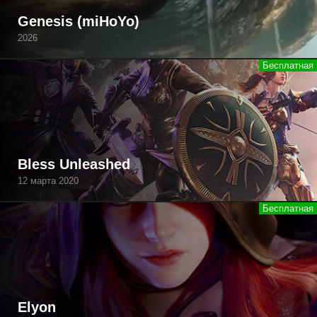
Genesis (miHoYo)
2026
Bless Unleashed
12 марта 2020
Elyon