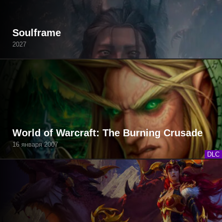
Soulframe
2027
World of Warcraft: The Burning Crusade
16 января 2007
DLC