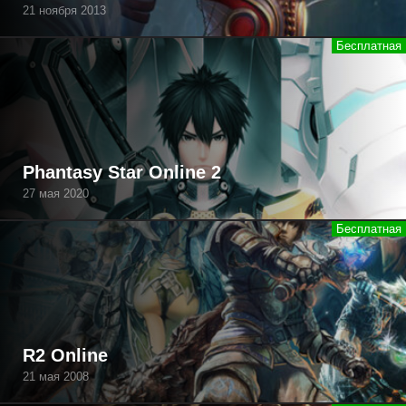
21 ноября 2013
Phantasy Star Online 2
27 мая 2020
R2 Online
21 мая 2008