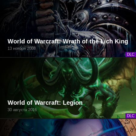
World of Warcraft: Wrath of the Lich King
13 ноября 2008
DLC
World of Warcraft: Legion
30 августа 2016
DLC