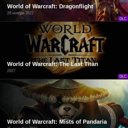
World of Warcraft: Dragonflight
28 ноября 2022
DLC
World of Warcraft: The Last Titan
2027
DLC
World of Warcraft: Mists of Pandaria