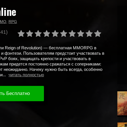
line
MO
,
RPG
(41)
или Reign of Revolution) — бесплатная MMORPG в
 и фэнтези. Пользователям предстоит участвовать в
vP боях, защищать крепости и участвовать в
окам придется постоянно сражаться с соперниками:
т неожиданно. Начеку нужно быть всегда, особенно
и...
читать полностью
ть Бесплатно