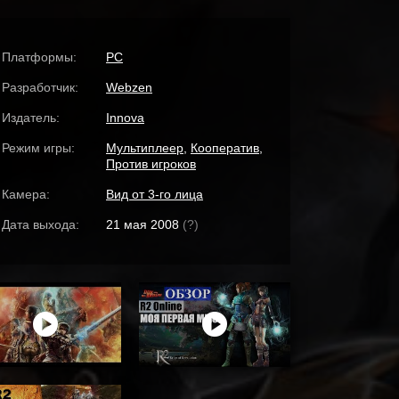
Платформы:
PC
Разработчик:
Webzen
Издатель:
Innova
Режим игры:
Мультиплеер
,
Кооператив
,
Против игроков
Камера:
Вид от 3-го лица
Дата выхода:
21 мая 2008
(?)