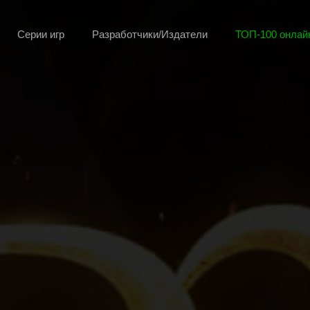
Серии игр
Разработчики/Издатели
ТОП-100 онлайн