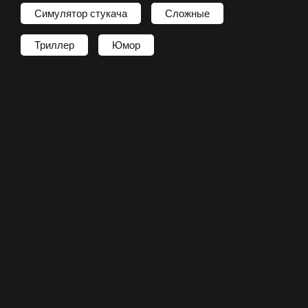
Симулятор стукача
Сложные
Триллер
Юмор