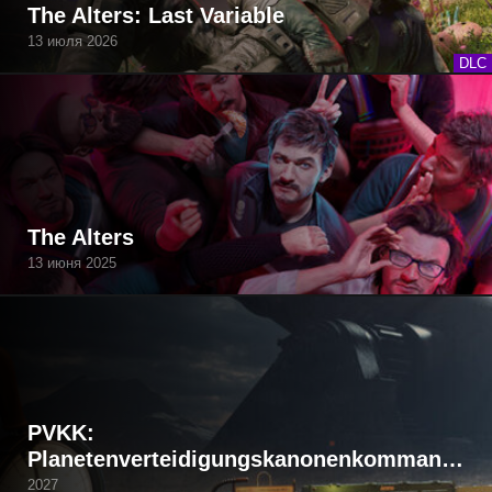
The Alters: Last Variable
13 июля 2026
DLC
The Alters
13 июня 2025
PVKK:
Planetenverteidigungskanonenkommandant
2027