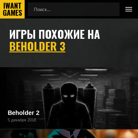
ИГРЫ ПОХОЖИЕ НА
Главная
Игры похожие на Beholder 3
BEHOLDER 3
Подборка игр, похожих на Beholder 3 по геймплею,
камере, сеттингу, атмосфере и напоминающие Beholder
3, а также игры, которые могут вам понравиться.
Beholder 2
5 декабря 2018