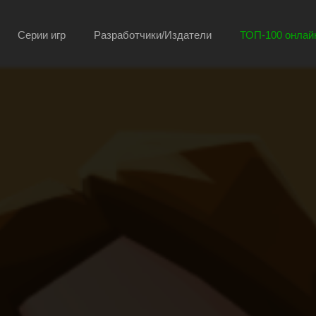
Серии игр
Разработчики/Издатели
ТОП-100 онлайн