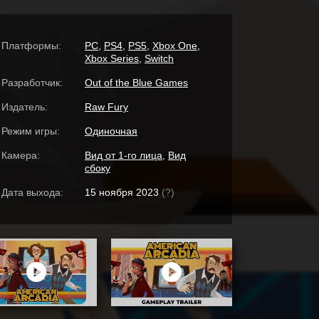
Платформы:
PC
,
PS4
,
PS5
,
Xbox One
,
Xbox Series
,
Switch
Разработчик:
Out of the Blue Games
Издатель:
Raw Fury
Режим игры:
Одиночная
Камера:
Вид от 1-го лица
,
Вид
сбоку
Дата выхода:
15 ноября 2023
(?)