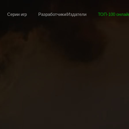
Серии игр
Разработчики/Издатели
ТОП-100 онлайн