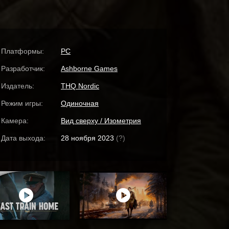
Платформы:
PC
Разработчик:
Ashborne Games
Издатель:
THQ Nordic
Режим игры:
Одиночная
Камера:
Вид сверху / Изометрия
Дата выхода:
28 ноября 2023
(?)