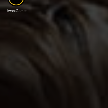
IwantGames