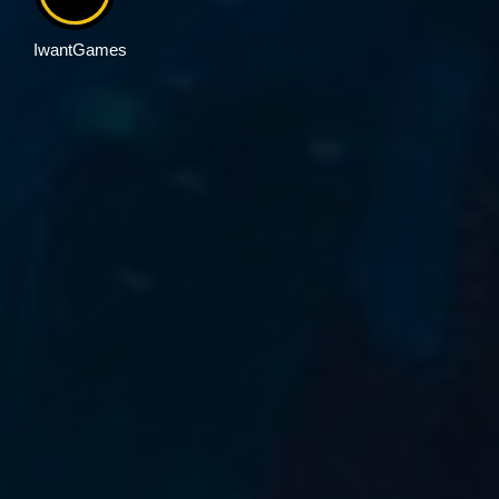
IwantGames