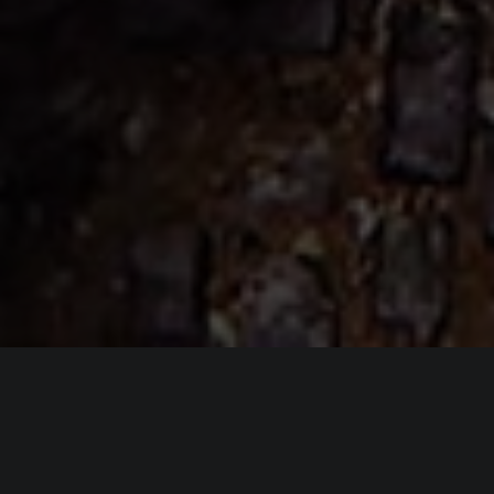
ИНФОРМАЦИЯ
Платформы:
PC
Разработчик:
Brilliant Game Studios