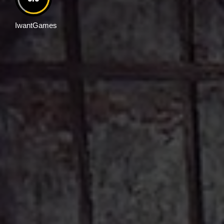
IwantGames