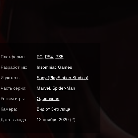
Платформы:
PC
,
PS4
,
PS5
Разработчик:
Insomniac Games
Издатель:
Sony (PlayStation Studios)
Часть серии:
Marvel
,
Spider-Man
Режим игры:
Одиночная
Камера:
Вид от 3-го лица
Дата выхода:
12 ноября 2020
(?)