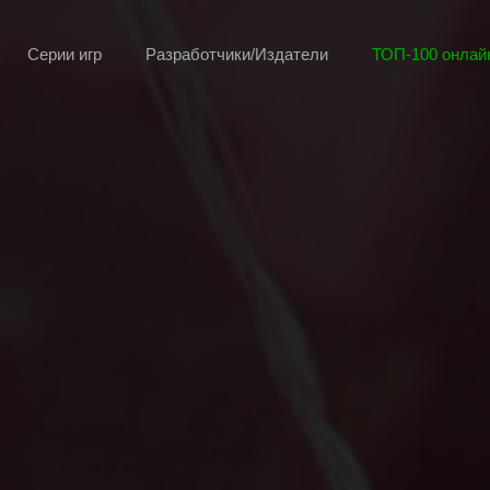
Серии игр
Разработчики/Издатели
ТОП-100 онлайн