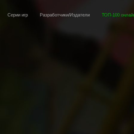
Серии игр
Разработчики/Издатели
ТОП-100 онлайн