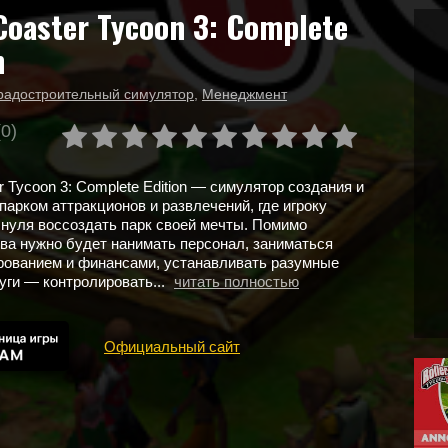
Coaster Tycoon 3: Complete
n
радостроительный симулятор
,
Менеджмент
(0)
r Tycoon 3: Complete Edition — симулятор создания и
парком аттракционов и развлечений, где игроку
 нуля воссоздать парк своей мечты. Помимо
ва нужно будет нанимать персонал, заниматься
рованием и финансами, устанавливать разумные
уги — контролировать...
читать полностью
Официальный сайт