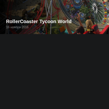
RollerCoaster Tycoon World
16 ноября 2016