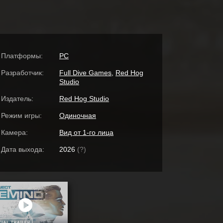
Платформы:
PC
Разработчик:
Full Dive Games
,
Red Hog
Studio
Издатель:
Red Hog Studio
Режим игры:
Одиночная
Камера:
Вид от 1-го лица
Дата выхода:
2026
(?)