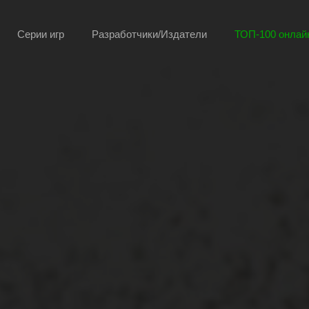
Серии игр
Разработчики/Издатели
ТОП-100 онлайн